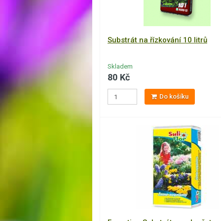
Substrát na řízkování 10 litrů
Skladem
80 Kč
Do košíku