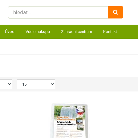
Úvod
Vše o nákupu
Zahradní centrum
Kontakt
a