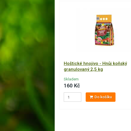
Hoštické hnojivo - Hnůj koňský
granulovaný 2,5 kg
Skladem
160 Kč
Do košíku