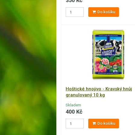
350 Kč
Do košíku
Hoštické hnojivo - Kravský hnůj
granulovaný 10 kg
Skladem
400 Kč
Do košíku