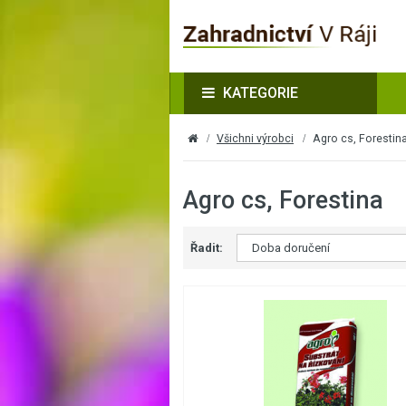
KATEGORIE
Všichni výrobci
Agro cs, Forestin
Agro cs, Forestina
Řadit: