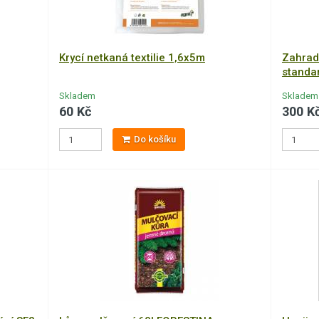
Krycí netkaná textilie 1,6x5m
Zahradn
standa
Skladem
Skladem
60 Kč
300 K
Do košíku