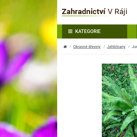
KATEGORIE
Okrasné dřeviny
Jehličnany
Jun