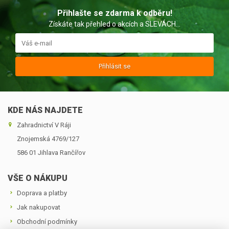
Přihlašte se zdarma k odběru!
Získáte tak přehled o akcích a SLEVÁCH...
Přihlásit se
KDE NÁS NAJDETE
Zahradnictví V Ráji
Znojemská 4769/127
586 01 Jihlava ­Rančířov
VŠE O NÁKUPU
Doprava a platby
Jak nakupovat
Obchodní podmínky