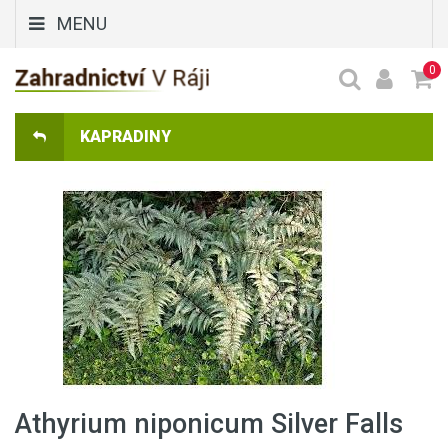
MENU
0
KAPRADINY
Athyrium niponicum Silver Falls