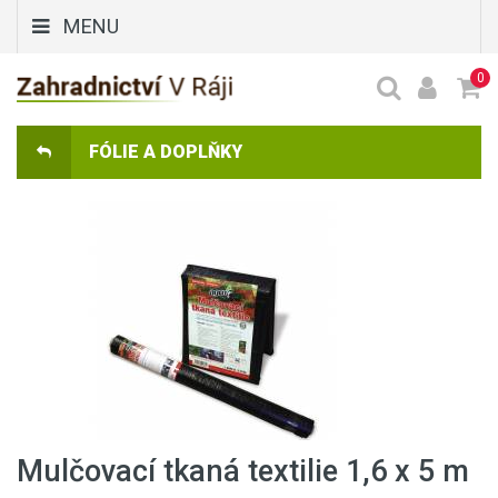
MENU
0
FÓLIE A DOPLŇKY
Mulčovací tkaná textilie 1,6 x 5 m