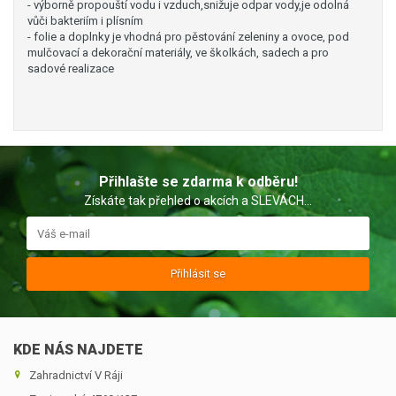
- výborně propouští vodu i vzduch,snižuje odpar vody,je odolná
vůči bakteriím i plísním
- folie a doplnky je vhodná pro pěstování zeleniny a ovoce, pod
mulčovací a dekorační materiály, ve školkách, sadech a pro
sadové realizace
Přihlašte se zdarma k odběru!
Získáte tak přehled o akcích a SLEVÁCH...
Přihlásit se
KDE NÁS NAJDETE
Zahradnictví V Ráji