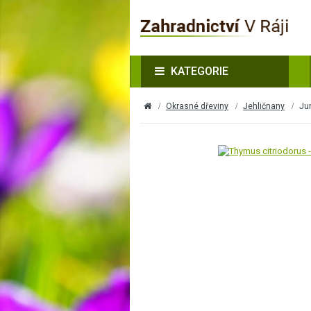
KATEGORIE
Okrasné dřeviny
Jehličnany
Jun