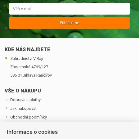
Přihlásit se
KDE NÁS NAJDETE
Zahradnictví V Ráji
Znojemská 4769/127
586 01 Jihlava ­Rančířov
VŠE O NÁKUPU
Doprava a platby
Jak nakupovat
Obchodní podmínky
Cookies a podmínky používání
Informace o cookies
Ochrana osobních údajů