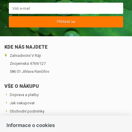
Přihlásit se
KDE NÁS NAJDETE
Zahradnictví V Ráji
Znojemská 4769/127
586 01 Jihlava ­Rančířov
VŠE O NÁKUPU
Doprava a platby
Jak nakupovat
Obchodní podmínky
Cookies a podmínky používání
Informace o cookies
Ochrana osobních údajů